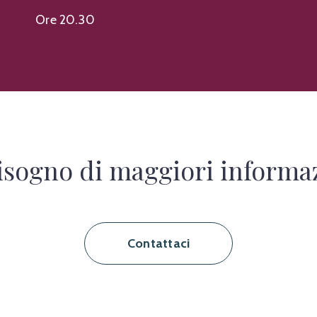
Ore 20.30
isogno di maggiori informa
Contattaci