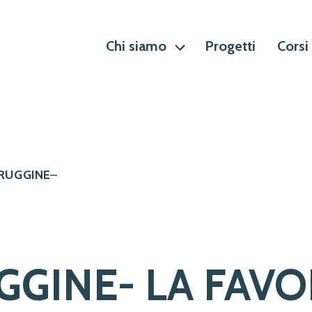
Chi siamo
Progetti
Corsi
 RUGGINE
–
GGINE- LA FAVOL