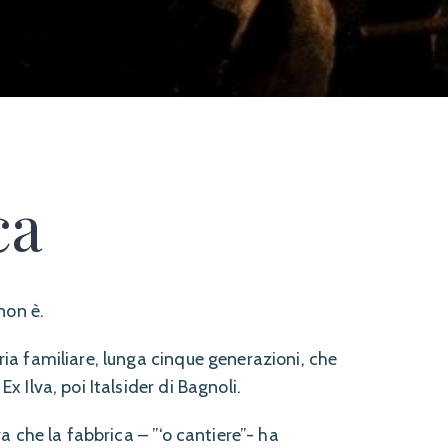
ca
non è.
oria familiare, lunga cinque generazioni, che
Ex Ilva, poi Italsider di Bagnoli.
iva che la fabbrica – ”‘o cantiere”- ha