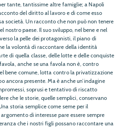
er tante, tantissime altre famiglie; a Napoli
cconto del diritto al lavoro e di come esso
essa società. Un racconto che non può non tenere
 nostro paese. Il suo sviluppo, nel bene e nel
erso la pelle dei protagonisti, il piano di
e la volontà di raccontare della identità
te di quella classe, delle lotte e delle conquiste
 favola, anche se una favola non è, contro
del bene comune, lotta contro la privatizzazione
cubo ancora presente. Ma è anche un’indagine
promessi, soprusi e tentativo di riscatto
ere che le storie, quelle semplici, conservano
na storia semplice come seme per il
o argomento di interesse pare essere sempre
peranza che i nostri figli possano raccontare una