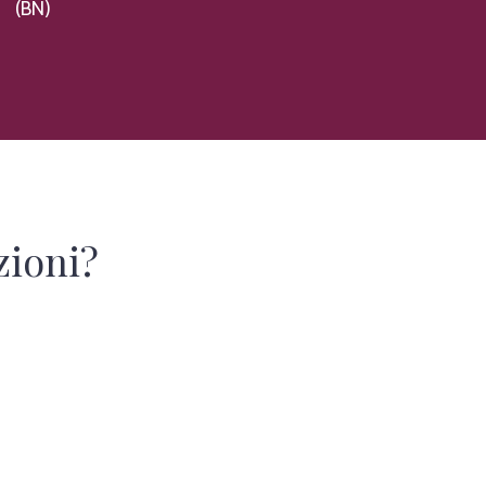
(BN)
zioni?