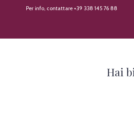
Per info, contattare +39 338 145 76 88
Hai b