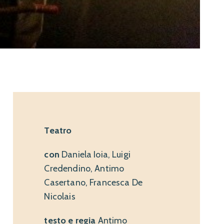
Teatro
con
Daniela Ioia, Luigi
Credendino, Antimo
Casertano, Francesca De
Nicolais
testo
e
regia
Antimo