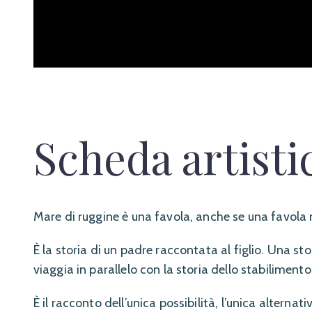
Scheda artisti
Mare di ruggine è una favola, anche se una favola 
È la storia di un padre raccontata al figlio. Una st
viaggia in parallelo con la storia dello stabilimento 
È il racconto dell’unica possibilità, l’unica alternat