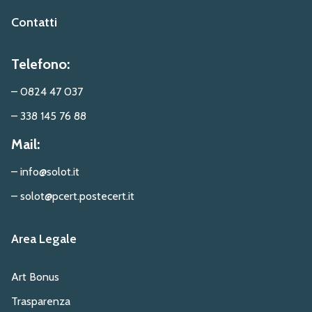
Contatti
Telefono:
– 0824 47 037
– 338 145 76 88
Mail:
– info@solot.it
– solot@pcert.postecert.it
Area Legale
Art Bonus
Trasparenza