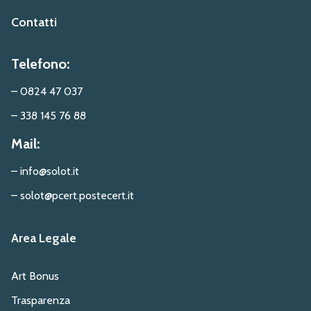
Contatti
Telefono:
– 0824 47 037
– 338 145 76 88
Mail:
– info@solot.it
– solot@pcert.postecert.it
Area Legale
Art Bonus
Trasparenza