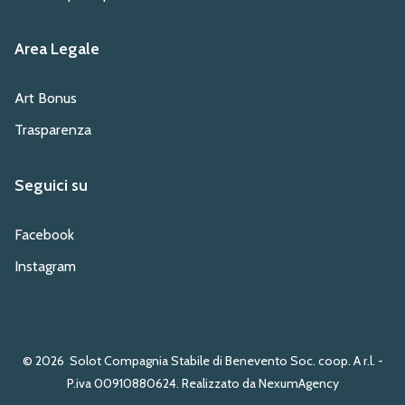
Area Legale
Art Bonus
Trasparenza
Seguici su
Facebook
Instagram
© 2026
Solot Compagnia Stabile di Benevento Soc. coop. A r.l. -
P.iva 00910880624. Realizzato da NexumAgency