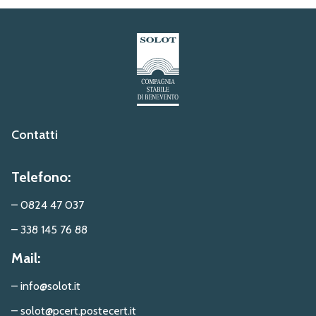
Contatti
Telefono:
– 0824 47 037
– 338 145 76 88
Mail:
– info@solot.it
– solot@pcert.postecert.it