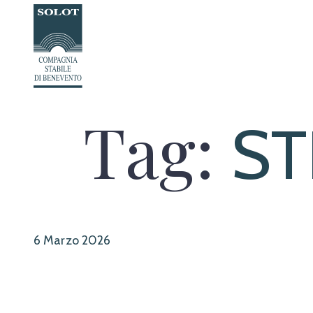
Passa
al
contenuto
Tag:
ST
6 Marzo 2026