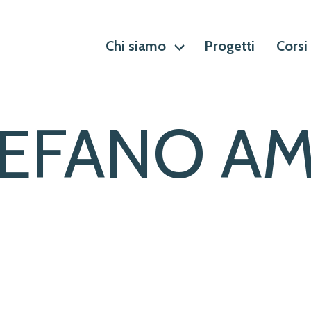
Chi siamo
Progetti
Corsi
EFANO AM