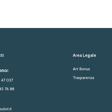
ti
Area Legale
Art Bonus
ono:
Trasparenza
 47 037
45 76 88
solot.it