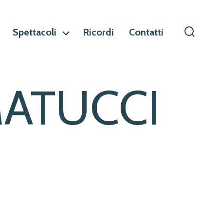
Spettacoli
Ricordi
Contatti
Commu
ricerca
ATUCCI