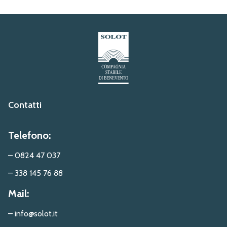
Contatti
Telefono:
– 0824 47 037
– 338 145 76 88
Mail:
– info@solot.it