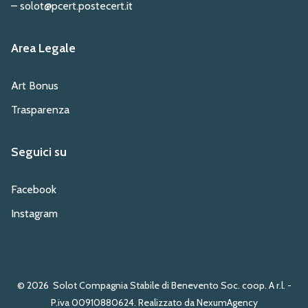
– solot@pcert.postecert.it
Area Legale
Art Bonus
Trasparenza
Seguici su
Facebook
Instagram
© 2026
Solot Compagnia Stabile di Benevento Soc. coop. A r.l. -
P.iva 00910880624. Realizzato da NexumAgency