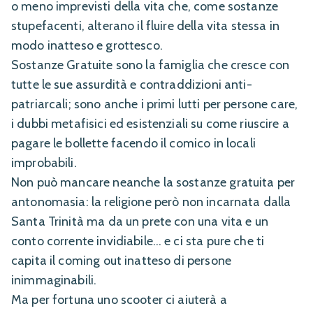
o meno imprevisti della vita che, come sostanze
stupefacenti, alterano il fluire della vita stessa in
modo inatteso e grottesco.
Sostanze Gratuite sono la famiglia che cresce con
tutte le sue assurdità e contraddizioni anti-
patriarcali; sono anche i primi lutti per persone care,
i dubbi metafisici ed esistenziali su come riuscire a
pagare le bollette facendo il comico in locali
improbabili.
Non può mancare neanche la sostanze gratuita per
antonomasia: la religione però non incarnata dalla
Santa Trinità ma da un prete con una vita e un
conto corrente invidiabile… e ci sta pure che ti
capita il coming out inatteso di persone
inimmaginabili.
Ma per fortuna uno scooter ci aiuterà a