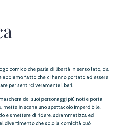
ca
ogo comico che parla di libertà in senso lato, da
che abbiamo fatto che ci hanno portato ad essere
re per sentirci veramente liberi.
a maschera dei suoi personaggi più noti e porta
, mette in scena uno spettacolo imperdibile,
Screenshot
ardo e smettere di ridere, sdrammatizza ed
uel divertimento che solo la comicità può