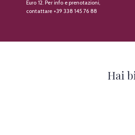
Euro 12. Per info e prenotazioni,
contattare +39 338 145 76 88
Hai b