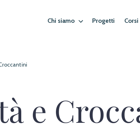
Chi siamo
Progetti
Corsi
 Croccantini
tà e Crocc