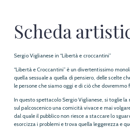
Scheda artisti
Sergio Viglianese in “Libertà e croccantini”
“Libertà e Croccantini” è un divertentissimo monol
quella sessuale a quella di pensiero, delle scelte 
le persone che siamo oggi e di ciò che dovremmo fa
In questo spettacolo Sergio Viglianese, si toglie l
sul palcoscenico una comicità vivace e mai volgare
dal quale il pubblico non riesce a staccare lo sgu
esorcizza i problemi e trova quella leggerezza e q