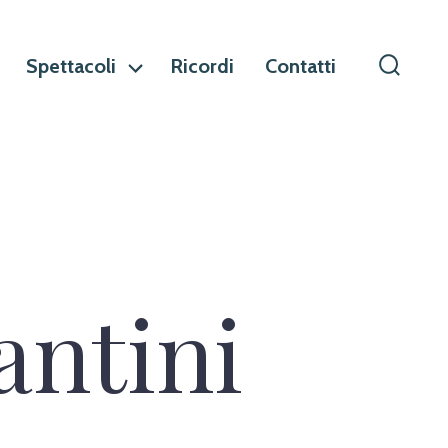
Spettacoli
Ricordi
Contatti
Commu
ricerca
antini