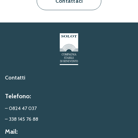
Contattaci
Contatti
Telefono:
– 0824 47 037
– 338 145 76 88
Mail: