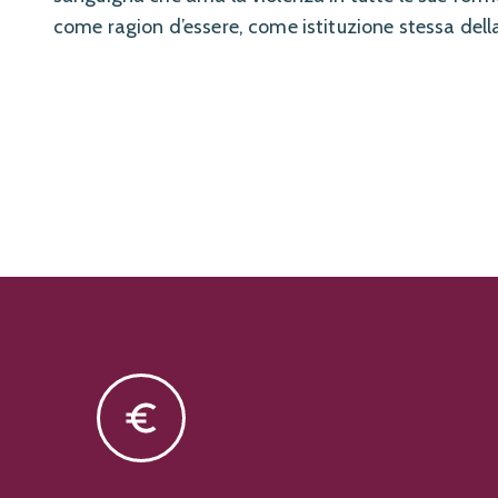
come ragion d’essere, come istituzione stessa della