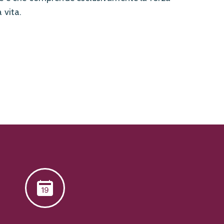
 vita.