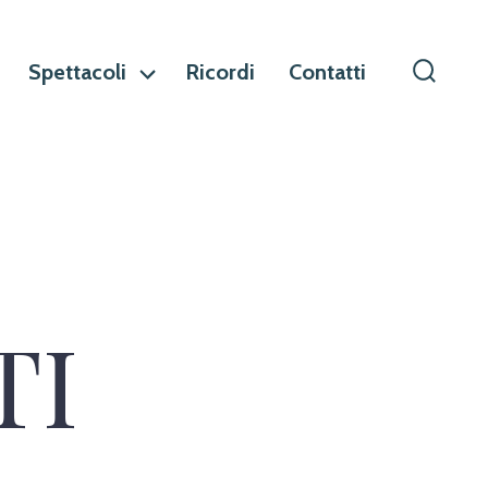
Spettacoli
Ricordi
Contatti
Commu
ricerca
TI