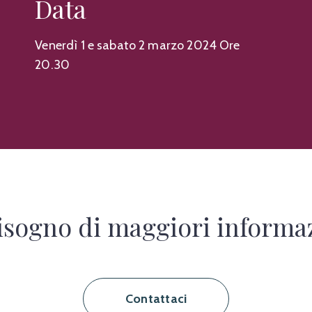
Data
Venerdì 1 e sabato 2 marzo 2024 Ore
20.30
isogno di maggiori informa
Contattaci