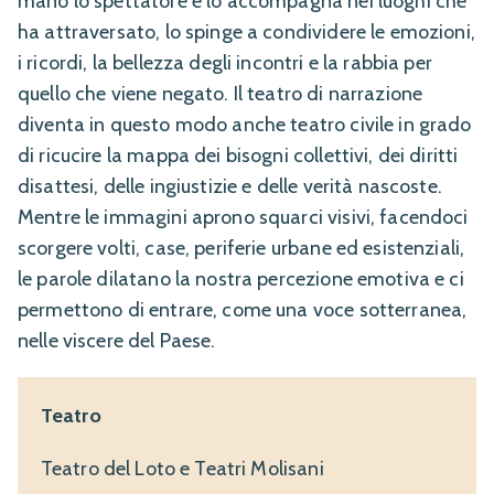
mano lo spettatore e lo accompagna nei luoghi che
ha attraversato, lo spinge a condividere le emozioni,
i ricordi, la bellezza degli incontri e la rabbia per
quello che viene negato. Il teatro di narrazione
diventa in questo modo anche teatro civile in grado
di ricucire la mappa dei bisogni collettivi, dei diritti
disattesi, delle ingiustizie e delle verità nascoste.
Mentre le immagini aprono squarci visivi, facendoci
scorgere volti, case, periferie urbane ed esistenziali,
le parole dilatano la nostra percezione emotiva e ci
permettono di entrare, come una voce sotterranea,
nelle viscere del Paese.
Teatro
Teatro del Loto e Teatri Molisani