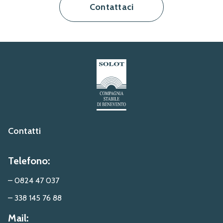
Contattaci
Contatti
Telefono:
– 0824 47 037
– 338 145 76 88
Mail: