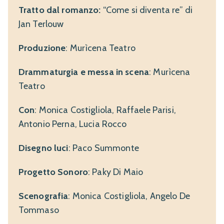
Tratto dal romanzo:
“Come si diventa re” di
Jan Terlouw
Produzione
: Murìcena Teatro
Drammaturgia e messa in scena
: Murìcena
Teatro
Con
: Monica Costigliola, Raffaele Parisi,
Antonio Perna, Lucia Rocco
Disegno luci
: Paco Summonte
Progetto Sonoro
: Paky Di Maio
Scenografia
: Monica Costigliola, Angelo De
Tommaso