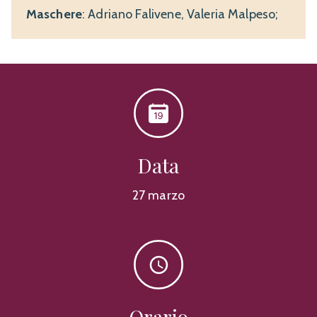
Maschere
: Adriano Falivene, Valeria Malpeso;
Data
27 marzo
Orario