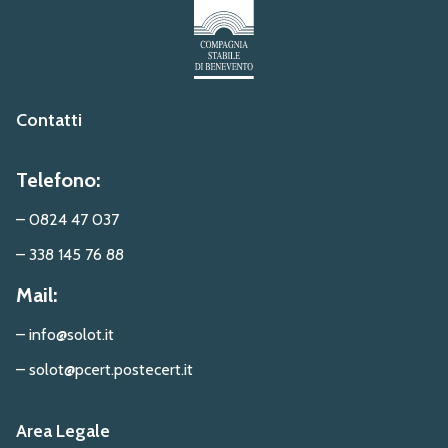
Contatti
Telefono:
– 0824 47 037
– 338 145 76 88
Mail:
– info@solot.it
– solot@pcert.postecert.it
Area Legale