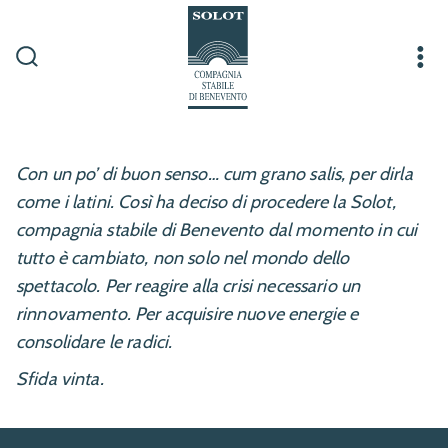
Passa
al
contenuto
Commutatore
Me
ricerca
Con un po’ di buon senso… cum grano salis, per dirla
come i latini. Così ha deciso di procedere la Solot,
compagnia stabile di Benevento dal momento in cui
tutto è cambiato, non solo nel mondo dello
spettacolo. Per reagire alla crisi necessario un
rinnovamento. Per acquisire nuove energie e
consolidare le radici.
Sfida vinta.