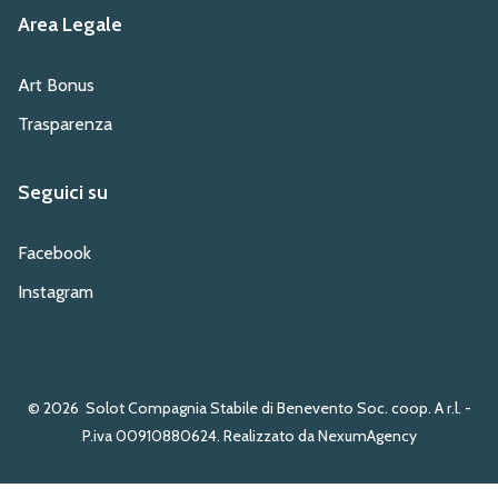
Area Legale
Art Bonus
Trasparenza
Seguici su
Facebook
Instagram
© 2026
Solot Compagnia Stabile di Benevento Soc. coop. A r.l. -
P.iva 00910880624. Realizzato da NexumAgency