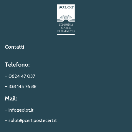
Contatti
Telefono:
– 0824 47 037
– 338 145 76 88
Mail:
– info@solot.it
– solot@pcert.postecert.it