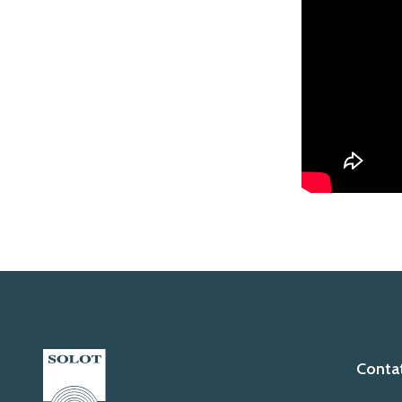
Contat