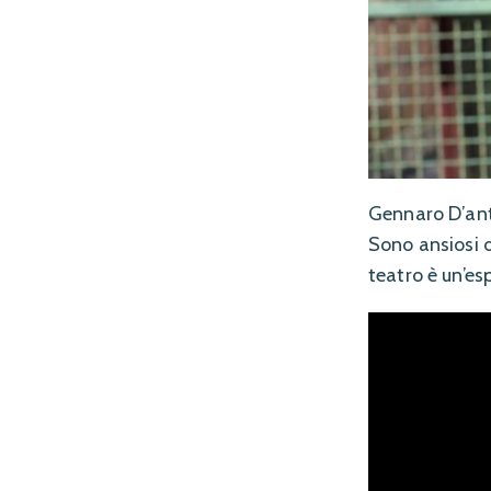
Gennaro D’ant
Sono ansiosi d
teatro è un’e