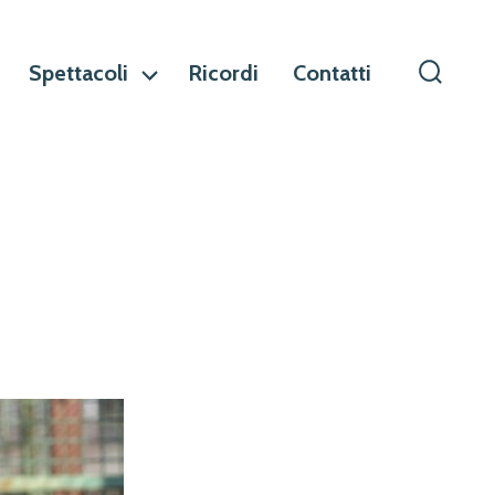
Spettacoli
Ricordi
Contatti
Commu
ricerca