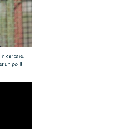
in carcere.
 un po’. Il