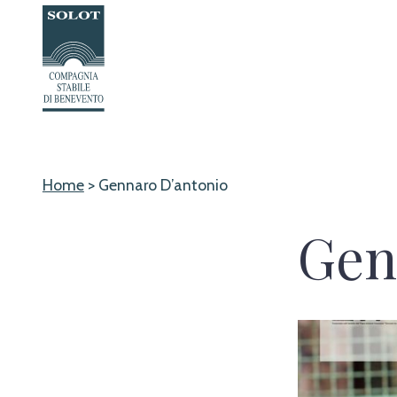
Passa
al
contenuto
Home
>
Gennaro D’antonio
Gen