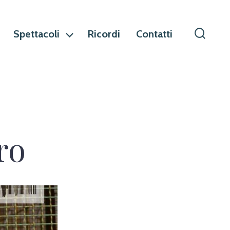
Spettacoli
Ricordi
Contatti
Commu
ricerca
ro