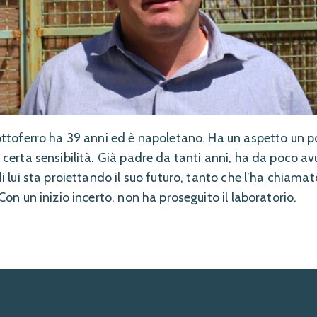
ttoferro ha 39 anni ed è napoletano. Ha un aspetto un p
erta sensibilità. Già padre da tanti anni, ha da poco av
 lui sta proiettando il suo futuro, tanto che l’ha chiamat
on un inizio incerto, non ha proseguito il laboratorio.