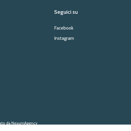
Seguici su
Facebook
Instagram
zzato da NexumAgency