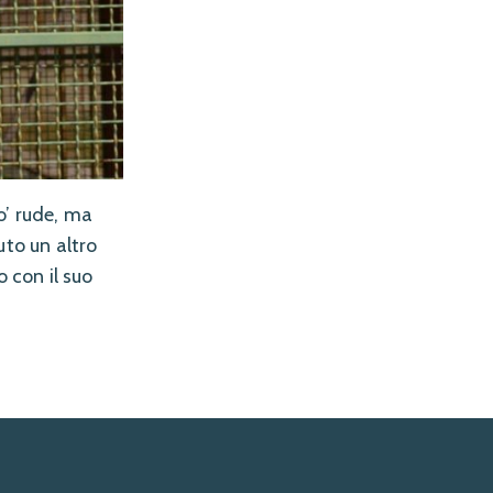
o’ rude, ma
uto un altro
o con il suo