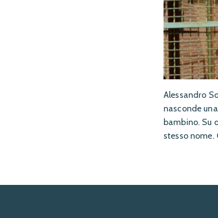
Alessandro So
nasconde una c
bambino. Su di
stesso nome. C