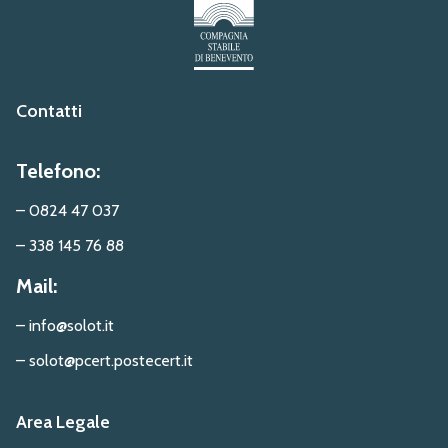
Contatti
Telefono:
– 0824 47 037
– 338 145 76 88
Mail:
– info@solot.it
– solot@pcert.postecert.it
Area Legale