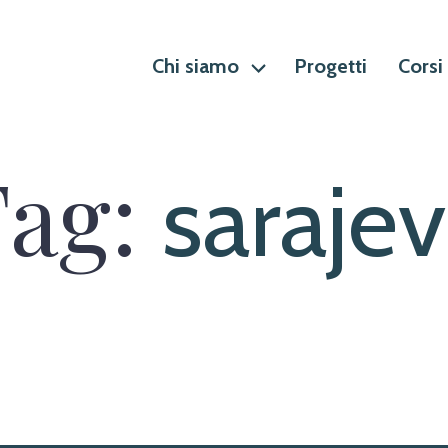
Chi siamo
Progetti
Corsi
Tag:
saraje