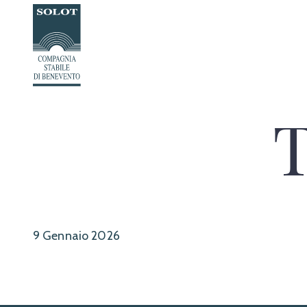
Passa
al
contenuto
9 Gennaio 2026