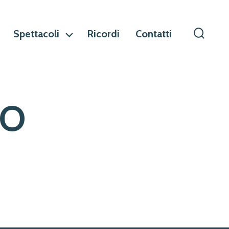
Spettacoli
Ricordi
Contatti
Commu
ricerca
vo