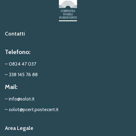
Contatti
Telefono:
– 0824 47 037
– 338 145 76 88
Mail:
– info@solot.it
– solot@pcert.postecert.it
Area Legale