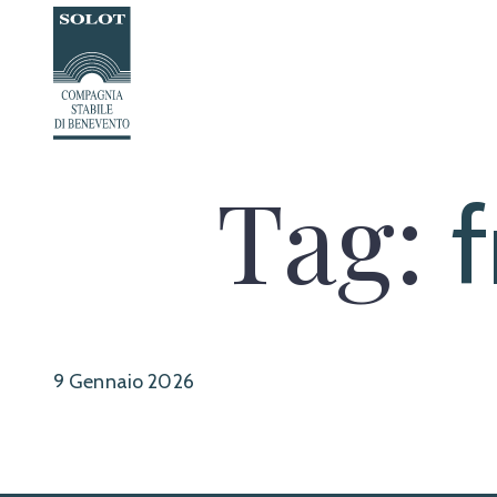
Passa
al
contenuto
Tag:
f
9 Gennaio 2026