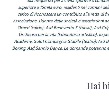
alla frequenza per attività sportive o cultural
superiore a 15mila euro, residenti nei comuni del
carico di riconoscere un contributo alla retta di 
associazione. L’elenco delle società e associazioni
Omeri (calcio), Asd Benevento 5 (futsal), Asd Grip
Un Senso per la vita (laboratorio artistico), Io 
Academy, Solot Compagnia Stabile (teatro), Asd Ba
Boxing, Asd Sannio Dance. Le domande potranno esse
Hai b