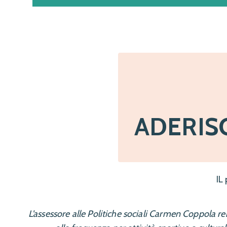
ADERISC
IL
L’assessore alle Politiche sociali Carmen Coppola r