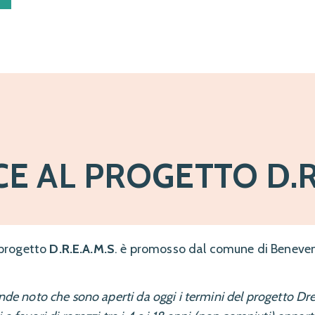
E AL PROGETTO D.R.
 progetto
D.R.E.A.M.S
. è promosso dal comune di Beneve
ende noto che sono aperti da oggi i termini del progetto D