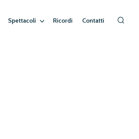
Spettacoli
Ricordi
Contatti
Commu
ricerca