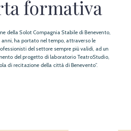
rta formativa
ione della Solot Compagnia Stabile di Benevento,
0 anni, ha portato nel tempo, attraverso le
ofessionisti del settore sempre più validi, ad un
mento del progetto di laboratorio TeatroStudio,
la di recitazione della città di Benevento”.