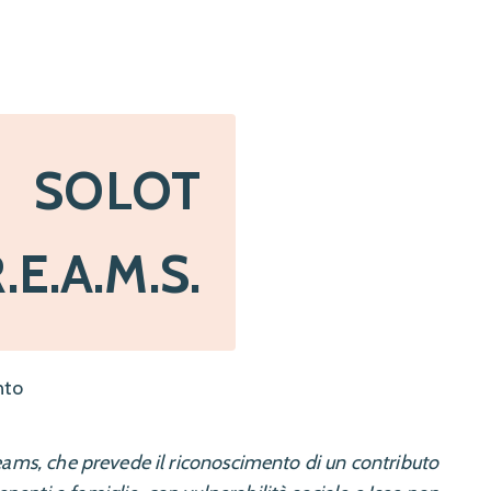
SOLOT
E.A.M.S.
nto
reams, che prevede il riconoscimento di un contributo