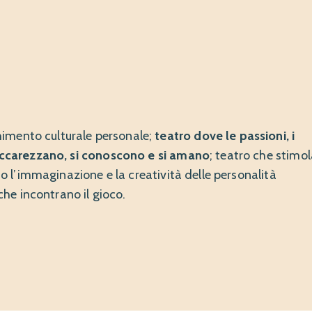
imento culturale personale;
teatro dove le passioni, i
i accarezzano, si conoscono e si amano
; teatro che stimo
ndo l’immaginazione e la creatività delle personalità
iche incontrano il gioco.