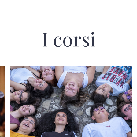
I corsi