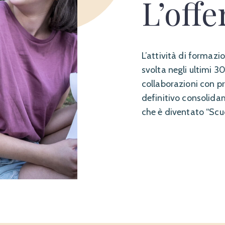
L’offe
L’attività di formaz
svolta negli ultimi 3
collaborazioni con pr
definitivo consolida
che è diventato “Scuo