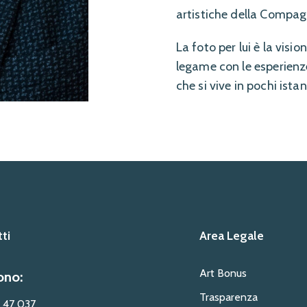
artistiche della Compagn
La foto per lui è la visi
legame con le esperienz
che si vive in pochi istan
ti
Area Legale
Art Bonus
ono:
Trasparenza
 47 037