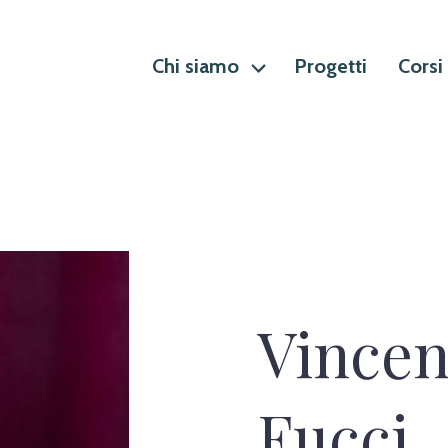
Chi siamo
Progetti
Corsi
Vince
Fucci