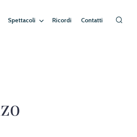
Spettacoli
Ricordi
Contatti
Commu
ricerca
nzo