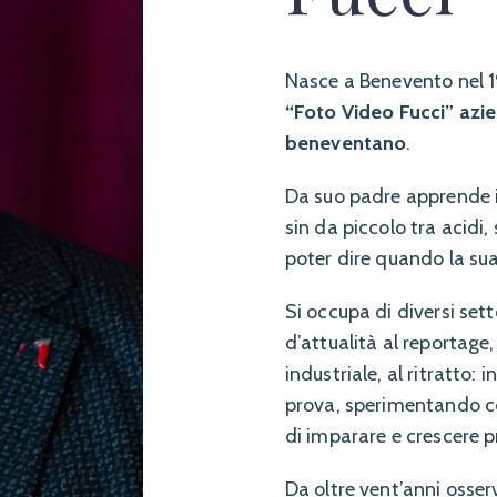
Nasce a Benevento nel 
“Foto Video Fucci” azie
beneventano
.
Da suo padre apprende i
sin da piccolo tra acidi,
poter dire quando la sua
Si occupa di diversi set
d’attualità al reportage,
industriale, al ritratto
prova, sperimentando co
di imparare e crescere 
Da oltre vent’anni osse