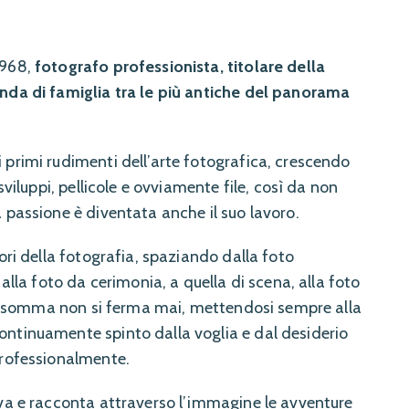
1968,
fotografo professionista, titolare della
nda di famiglia tra le più antiche del panorama
 primi rudimenti dell’arte fotografica, crescendo
 sviluppi, pellicole e ovviamente file, così da non
 passione è diventata anche il suo lavoro.
tori della fotografia, spaziando dalla foto
 alla foto da cerimonia, a quella di scena, alla foto
: insomma non si ferma mai, mettendosi sempre alla
ntinuamente spinto dalla voglia e dal desiderio
professionalmente.
rva e racconta attraverso l’immagine le avventure