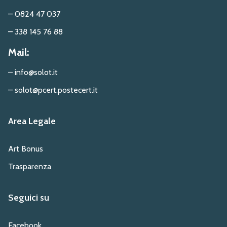
– 0824 47 037
– 338 145 76 88
Mail:
– info@solot.it
– solot@pcert.postecert.it
Area Legale
Art Bonus
Trasparenza
Seguici su
Facebook